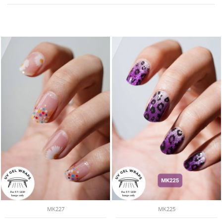
MK227
MK225