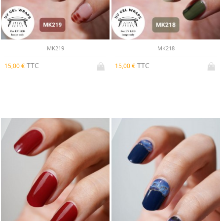
MK219
MK218
TTC
TTC
15,00 €
15,00 €