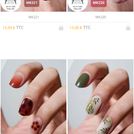
MK221
MK220
TTC
TTC
15,00 €
15,00 €