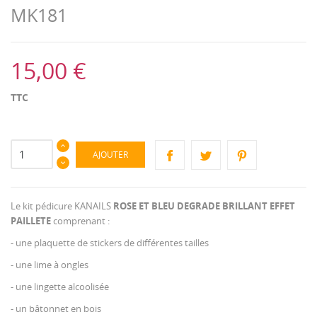
MK181
15,00 €
TTC
AJOUTER
Le kit pédicure KANAILS
ROSE ET BLEU DEGRADE BRILLANT EFFET
PAILLETE
comprenant :
- une plaquette de stickers de différentes tailles
- une lime à ongles
- une lingette alcoolisée
- un bâtonnet en bois